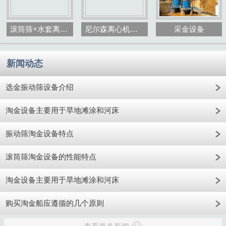
滚筒筛+水套离心机+砂金选矿设备
尼尔森离心机选金设备
采金设备
新闻动态
选金振动筛设备介绍
淘金设备主要用于旱地滩涂和河床
振动筛淘金设备特点
滚筒筛淘金设备的性能特点
淘金设备主要用于旱地滩涂和河床
购买淘金船应遵循的几个原则