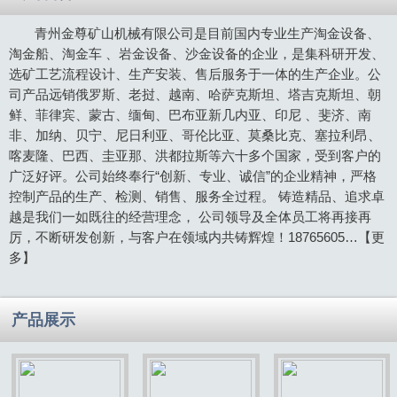
青州金尊矿山机械有限公司是目前国内专业生产淘金设备、
淘金船、淘金车 、岩金设备、沙金设备的企业，是集科研开发、
选矿工艺流程设计、生产安装、售后服务于一体的生产企业。公
司产品远销俄罗斯、老挝、越南、哈萨克斯坦、塔吉克斯坦、朝
鲜、菲律宾、蒙古、缅甸、巴布亚新几内亚、印尼 、斐济、南
非、加纳、贝宁、尼日利亚、哥伦比亚、莫桑比克、塞拉利昂、
喀麦隆、巴西、圭亚那、洪都拉斯等六十多个国家，受到客户的
广泛好评。公司始终奉行“创新、专业、诚信”的企业精神，严格
控制产品的生产、检测、销售、服务全过程。 铸造精品、追求卓
越是我们一如既往的经营理念， 公司领导及全体员工将再接再
厉，不断研发创新，与客户在领域内共铸辉煌！18765605…
【更
多】
产品展示