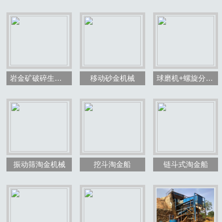
岩金矿破碎生产线效果图
移动砂金机械
球磨机+螺旋分级机
振动筛淘金机械
挖斗淘金船
链斗式淘金船