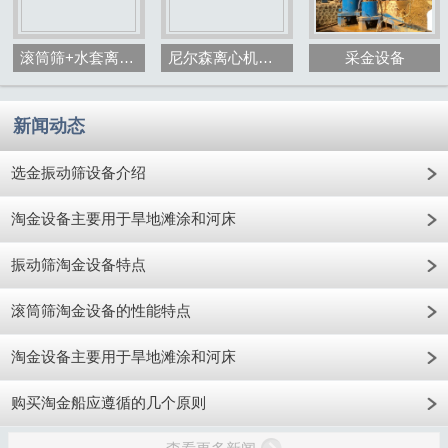
滚筒筛+水套离心机+砂金选矿设备
尼尔森离心机选金设备
采金设备
新闻动态
选金振动筛设备介绍
淘金设备主要用于旱地滩涂和河床
振动筛淘金设备特点
滚筒筛淘金设备的性能特点
淘金设备主要用于旱地滩涂和河床
购买淘金船应遵循的几个原则