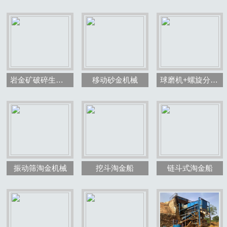
岩金矿破碎生产线效果图
移动砂金机械
球磨机+螺旋分级机
振动筛淘金机械
挖斗淘金船
链斗式淘金船