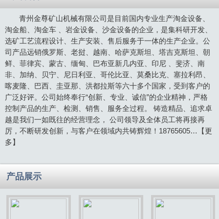
青州金尊矿山机械有限公司是目前国内专业生产淘金设备、
淘金船、淘金车 、岩金设备、沙金设备的企业，是集科研开发、
选矿工艺流程设计、生产安装、售后服务于一体的生产企业。公
司产品远销俄罗斯、老挝、越南、哈萨克斯坦、塔吉克斯坦、朝
鲜、菲律宾、蒙古、缅甸、巴布亚新几内亚、印尼 、斐济、南
非、加纳、贝宁、尼日利亚、哥伦比亚、莫桑比克、塞拉利昂、
喀麦隆、巴西、圭亚那、洪都拉斯等六十多个国家，受到客户的
广泛好评。公司始终奉行“创新、专业、诚信”的企业精神，严格
控制产品的生产、检测、销售、服务全过程。 铸造精品、追求卓
越是我们一如既往的经营理念， 公司领导及全体员工将再接再
厉，不断研发创新，与客户在领域内共铸辉煌！18765605…
【更
多】
产品展示