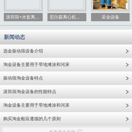
滚筒筛+水套离心机+砂金选矿设备
尼尔森离心机选金设备
采金设备
新闻动态
选金振动筛设备介绍
淘金设备主要用于旱地滩涂和河床
振动筛淘金设备特点
滚筒筛淘金设备的性能特点
淘金设备主要用于旱地滩涂和河床
购买淘金船应遵循的几个原则