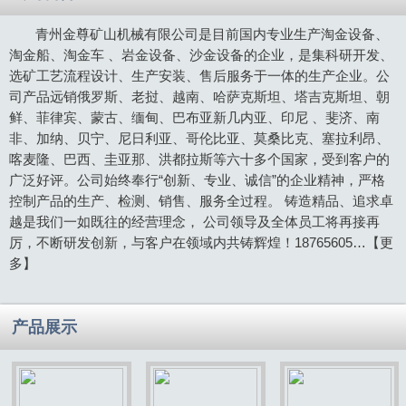
青州金尊矿山机械有限公司是目前国内专业生产淘金设备、
淘金船、淘金车 、岩金设备、沙金设备的企业，是集科研开发、
选矿工艺流程设计、生产安装、售后服务于一体的生产企业。公
司产品远销俄罗斯、老挝、越南、哈萨克斯坦、塔吉克斯坦、朝
鲜、菲律宾、蒙古、缅甸、巴布亚新几内亚、印尼 、斐济、南
非、加纳、贝宁、尼日利亚、哥伦比亚、莫桑比克、塞拉利昂、
喀麦隆、巴西、圭亚那、洪都拉斯等六十多个国家，受到客户的
广泛好评。公司始终奉行“创新、专业、诚信”的企业精神，严格
控制产品的生产、检测、销售、服务全过程。 铸造精品、追求卓
越是我们一如既往的经营理念， 公司领导及全体员工将再接再
厉，不断研发创新，与客户在领域内共铸辉煌！18765605…
【更
多】
产品展示