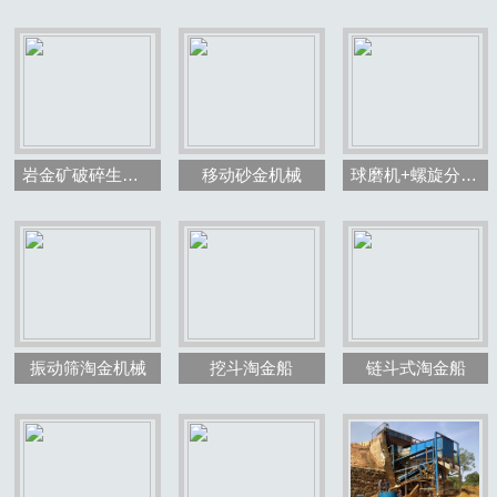
岩金矿破碎生产线效果图
移动砂金机械
球磨机+螺旋分级机
振动筛淘金机械
挖斗淘金船
链斗式淘金船