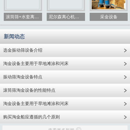
滚筒筛+水套离心机+砂金选矿设备
尼尔森离心机选金设备
采金设备
新闻动态
选金振动筛设备介绍
淘金设备主要用于旱地滩涂和河床
振动筛淘金设备特点
滚筒筛淘金设备的性能特点
淘金设备主要用于旱地滩涂和河床
购买淘金船应遵循的几个原则