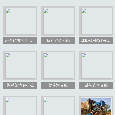
岩金矿破碎生产线效果图
移动砂金机械
球磨机+螺旋分级机
振动筛淘金机械
挖斗淘金船
链斗式淘金船