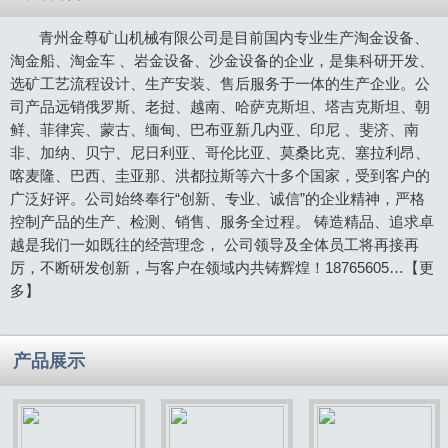
青州金尊矿山机械有限公司是目前国内专业生产淘金设备、
淘金船、淘金车 、岩金设备、沙金设备的企业，是集科研开发、
选矿工艺流程设计、生产安装、售后服务于一体的生产企业。公
司产品远销俄罗斯、老挝、越南、哈萨克斯坦、塔吉克斯坦、朝
鲜、菲律宾、蒙古、缅甸、巴布亚新几内亚、印尼 、斐济、南
非、加纳、贝宁、尼日利亚、哥伦比亚、莫桑比克、塞拉利昂、
喀麦隆、巴西、圭亚那、洪都拉斯等六十多个国家，受到客户的
广泛好评。公司始终奉行“创新、专业、诚信”的企业精神，严格
控制产品的生产、检测、销售、服务全过程。 铸造精品、追求卓
越是我们一如既往的经营理念， 公司领导及全体员工将再接再
厉，不断研发创新，与客户在领域内共铸辉煌！18765605…
【更
多】
产品展示