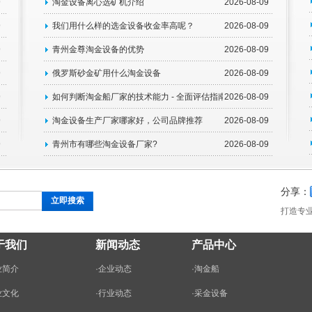
9
淘金设备离心选矿机介绍
2026-08-09
9
我们用什么样的选金设备收金率高呢？
2026-08-09
9
青州金尊淘金设备的优势
2026-08-09
9
俄罗斯砂金矿用什么淘金设备
2026-08-09
9
如何判断淘金船厂家的技术能力 - 全面评估指南
2026-08-09
9
淘金设备生产厂家哪家好，公司品牌推荐
2026-08-09
收率
9
青州市有哪些淘金设备厂家?
2026-08-09
分享：
打造专
于我们
新闻动态
产品中心
业简介
·
企业动态
·
淘金船
业文化
·
行业动态
·
采金设备