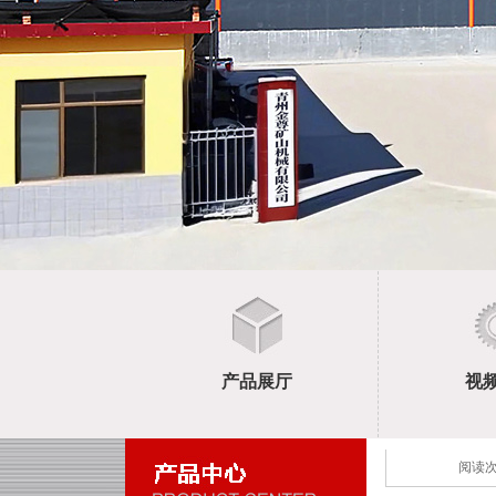
滚筒筛选金机
产品展厅
视