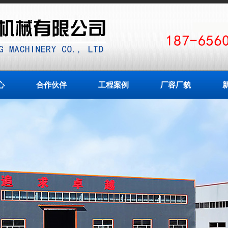
心
合作伙伴
工程案例
厂容厂貌