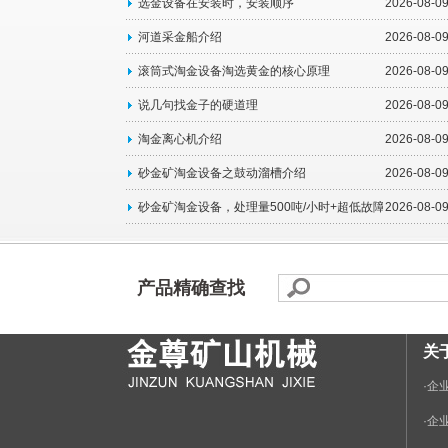
选金设备在安装时，安装顺序
2026-08-0
河道采金船介绍
2026-08-0
滚筒式淘金设备淘选黄金的核心原理
2026-08-0
说几句找金子的硬道理
2026-08-0
淘金离心机介绍
2026-08-0
砂金矿淘金设备之鼓动溜槽介绍
2026-08-0
砂金矿淘金设备，处理量500吨/小时+超低故障率+95%回
2026-08-0
产品精确查找
关
·
企
·
企