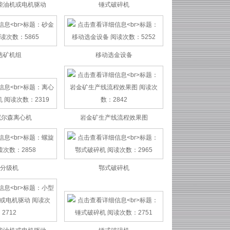
选矿机组
移动选金设备
尼尔森离心机
岩金矿生产线流程效果图
分级机
鄂式破碎机
柴油机或电机驱动
锤式破碎机