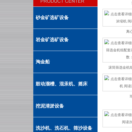
砂金矿选矿设备
离
岩金矿选矿设备
滚筒筛选金机
淘金船
鼓动溜槽、混汞机、摇床
挖泥清淤设备
洗沙机、洗石机、筛沙设备