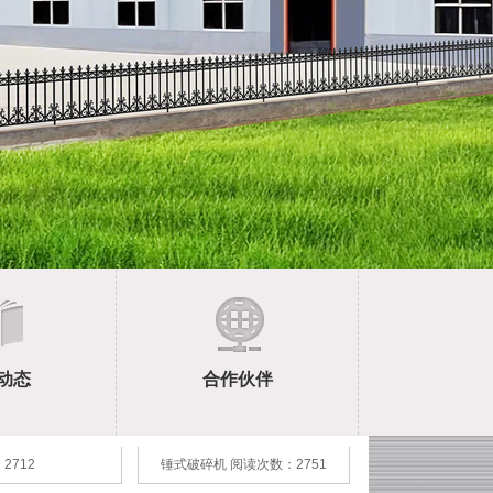
尼尔森离心机
岩金矿生产线流程效果图
分级机
鄂式破碎机
动态
合作伙伴
柴油机或电机驱动
锤式破碎机