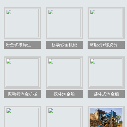
岩金矿破碎生产线效果图
移动砂金机械
球磨机+螺旋分级机
振动筛淘金机械
挖斗淘金船
链斗式淘金船