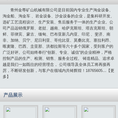
青州金尊矿山机械有限公司是目前国内专业生产淘金设备、
淘金船、淘金车 、岩金设备、沙金设备的企业，是集科研开发、
选矿工艺流程设计、生产安装、售后服务于一体的生产企业。公
司产品远销俄罗斯、老挝、越南、哈萨克斯坦、塔吉克斯坦、朝
鲜、菲律宾、蒙古、缅甸、巴布亚新几内亚、印尼 、斐济、南
非、加纳、贝宁、尼日利亚、哥伦比亚、莫桑比克、塞拉利昂、
喀麦隆、巴西、圭亚那、洪都拉斯等六十多个国家，受到客户的
广泛好评。公司始终奉行“创新、专业、诚信”的企业精神，严格
控制产品的生产、检测、销售、服务全过程。 铸造精品、追求卓
越是我们一如既往的经营理念， 公司领导及全体员工将再接再
厉，不断研发创新，与客户在领域内共铸辉煌！18765605…
【更
多】
产品展示