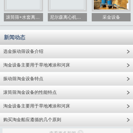
滚筒筛+水套离心机+砂金选矿设备
尼尔森离心机选金设备
采金设备
新闻动态
选金振动筛设备介绍
淘金设备主要用于旱地滩涂和河床
振动筛淘金设备特点
滚筒筛淘金设备的性能特点
淘金设备主要用于旱地滩涂和河床
购买淘金船应遵循的几个原则